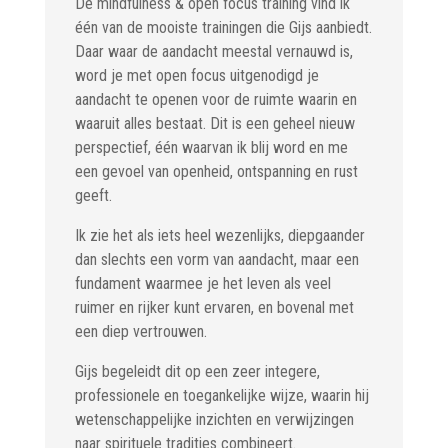
De mindfulness & open focus training vind ik
één van de mooiste trainingen die Gijs aanbiedt.
Daar waar de aandacht meestal vernauwd is,
word je met open focus uitgenodigd je
aandacht te openen voor de ruimte waarin en
waaruit alles bestaat. Dit is een geheel nieuw
perspectief, één waarvan ik blij word en me
een gevoel van openheid, ontspanning en rust
geeft.
Ik zie het als iets heel wezenlijks, diepgaander
dan slechts een vorm van aandacht, maar een
fundament waarmee je het leven als veel
ruimer en rijker kunt ervaren, en bovenal met
een diep vertrouwen.
Gijs begeleidt dit op een zeer integere,
professionele en toegankelijke wijze, waarin hij
wetenschappelijke inzichten en verwijzingen
naar spirituele tradities combineert.